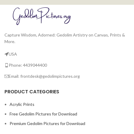
Capture Wisdom, Adorned: Gedolim Artistry on Canvas, Prints &
More.
USA
Phone: 4439044400
Email: frontdesk@gedolimpictures.org
PRODUCT CATEGORIES
Acrylic Prints
Free Gedolim Pictures for Download
Premium Gedolim Pictures for Download