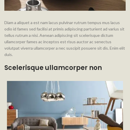
Diam a aliquet a est nam lacus pulvinar rutrum tempus mus lacus
odio id fames sed facilisi at primis adipiscing parturient ad varius sit
tellus rutrum a nisi. Aenean adipiscing sit scelerisque dictum
ullamcorper fames ac inceptos est risus auctor ac senectus
volutpat viverra ullamcorper a nec suscipit posuere sit dis. Enim elit
duis.
Scelerisque ullamcorper non