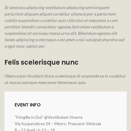
Et senectus adipiscing vestibulum adipiscing sem torquent
parturient aliquam aliquet curabitur ullamcorper a parturient
cubilia suspendisse curabitur quis ridiculus ut maecenas a cum
porttitor blandit consectetur egestas.Sem etiam vestibulum a
suspendisse sit sociosqu massa urna elit. Bibendum egestas elit
fames adipiscing scelerisque a est amet a nisi volutpat pharetra sed
a eget nunc sapien per.
Felis scelerisque nunc
Ullamcorper tincidunt litora scelerisque id suspendisse in curabitur
ut massa natoque maecenas himenaeos quis.
EVENT INFO
“Fringilla In Dui” @Vestibulum Viverra
Via Suspendisse 24 – Metro: Praesent Vehicula
8 – 12 April / h 12 – 18