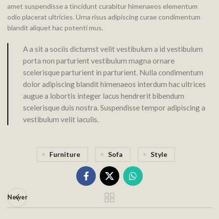
amet suspendisse a tincidunt curabitur himenaeos elementum
odio placerat ultricies. Urna risus adipiscing curae condimentum
blandit aliquet hac potenti mus.
A a sit a sociis dictumst velit vestibulum a id vestibulum
porta non parturient vestibulum magna ornare
scelerisque parturient in parturient. Nulla condimentum
dolor adipiscing blandit himenaeos interdum hac ultrices
augue a lobortis integer lacus hendrerit bibendum
scelerisque duis nostra. Suspendisse tempor adipiscing a
vestibulum velit iaculis.
Furniture
Sofa
Style
Newer