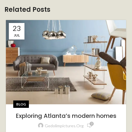
Related Posts
23
JUL
BLOG
Exploring Atlanta’s modern homes
0
Gedolimpictures.org