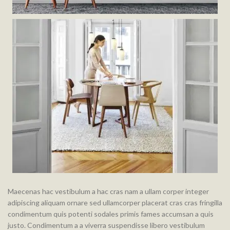
Maecenas hac vestibulum a hac cras nam a ullam corper integer
adipiscing aliquam ornare sed ullamcorper placerat cras cras fringilla
condimentum quis potenti sodales primis fames accumsan a quis
justo. Condimentum a a viverra suspendisse libero vestibulum